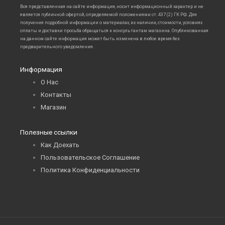
Вся представленная на сайте информация, носит информационный характер и не
является публичной офертой, определяемой положениями ст. 437 (2) ГК РФ. Для
получения подробной информации о материалах, их наличии, стоимости, условиях
оплаты и доставки просьба обращаться к консультантам магазина. Опубликованная
на данном сайте информация может быть изменена в любое время без
предварительного уведомления.
Информация
О Нас
Контакты
Магазин
Полезные ссылки
Как Доехать
Пользовательское Соглашение
Политика Конфиденциальности