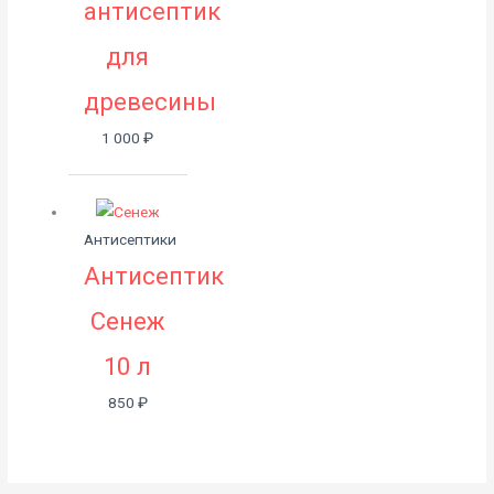
антисептик
для
древесины
1 000
₽
Антисептики
Антисептик
Сенеж
10 л
850
₽