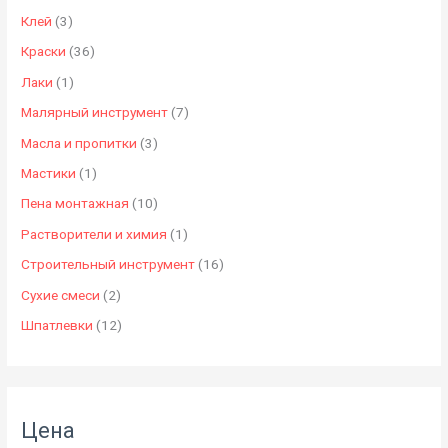
н
е
Клей
(3)
а
н
Краски
(36)
а
Лаки
(1)
Малярный инструмент
(7)
Масла и пропитки
(3)
Мастики
(1)
Пена монтажная
(10)
Растворители и химия
(1)
Строительный инструмент
(16)
Сухие смеси
(2)
Шпатлевки
(12)
Цена