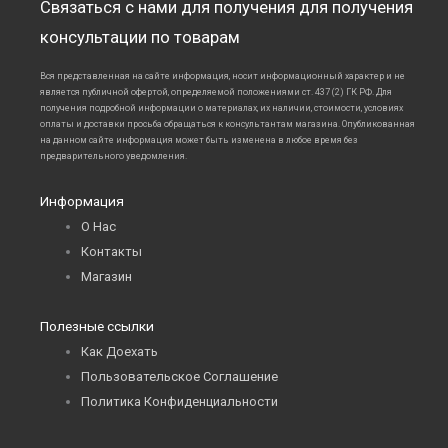
Связаться с нами для получения для получения
консультации по товарам
Вся представленная на сайте информация, носит информационный характер и не
является публичной офертой, определяемой положениями ст. 437 (2) ГК РФ. Для
получения подробной информации о материалах, их наличии, стоимости, условиях
оплаты и доставки просьба обращаться к консультантам магазина. Опубликованная
на данном сайте информация может быть изменена в любое время без
предварительного уведомления.
Информация
О Нас
Контакты
Магазин
Полезные ссылки
Как Доехать
Пользовательское Соглашение
Политика Конфиденциальности