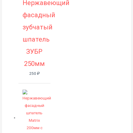
Нержавеющий
фасадный
зубчатый
шпатель
ЗУБР
250мм
250
₽