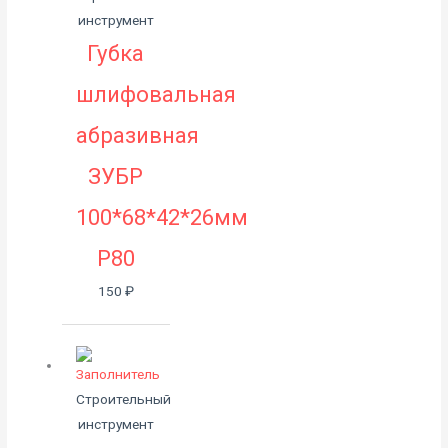
инструмент
Губка
шлифовальная
абразивная
ЗУБР
100*68*42*26мм
Р80
150
₽
Строительный
инструмент