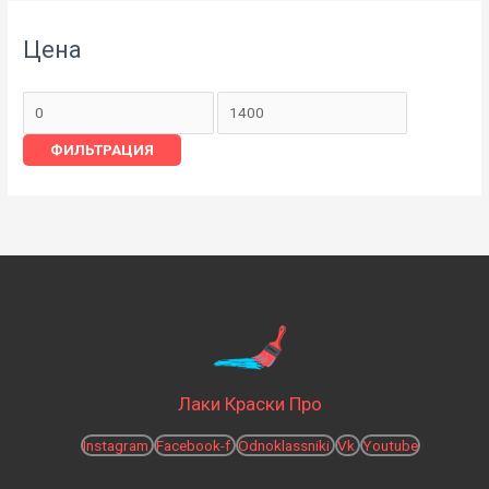
Цена
ФИЛЬТРАЦИЯ
Лаки Краски Про
Instagram
Facebook-f
Odnoklassniki
Vk
Youtube