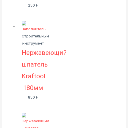
250
₽
Строительный
инструмент
Нержавеющий
шпатель
Kraftool
180мм
850
₽