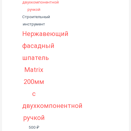
Строительный
инструмент
Нержавеющий
фасадный
шпатель
Matrix
200мм
с
двухкомпонентной
ручкой
500
₽