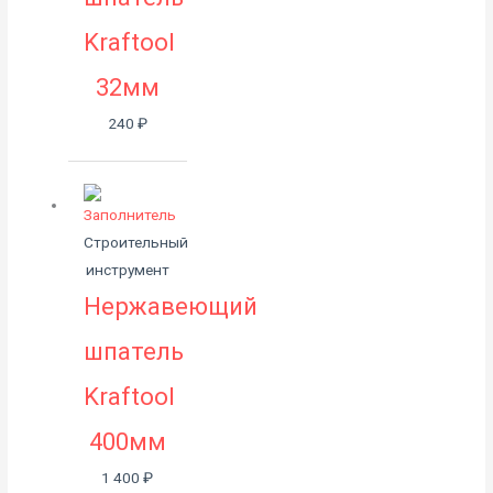
Kraftool
32мм
240
₽
Строительный
инструмент
Нержавеющий
шпатель
Kraftool
400мм
1 400
₽