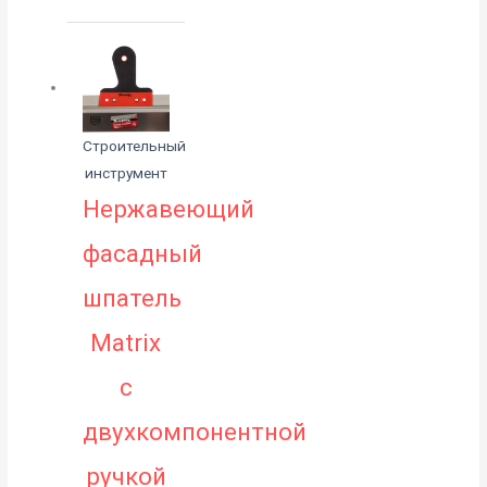
Строительный
инструмент
Нержавеющий
фасадный
шпатель
Matrix
с
двухкомпонентной
ручкой