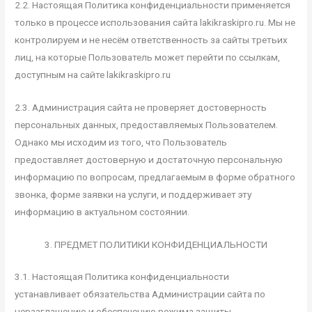
2.2. Настоящая Политика конфиденциальности применяется
только в процессе использования сайта lakikraskipro.ru. Мы не
контролируем и не несём ответственность за сайты третьих
лиц, на которые Пользователь может перейти по ссылкам,
доступным на сайте lakikraskipro.ru
2.3. Администрация сайта не проверяет достоверность
персональных данных, предоставляемых Пользователем.
Однако мы исходим из того, что Пользователь
предоставляет достоверную и достаточную персональную
информацию по вопросам, предлагаемым в форме обратного
звонка, форме заявки на услуги, и поддерживает эту
информацию в актуальном состоянии.
3. ПРЕДМЕТ ПОЛИТИКИ КОНФИДЕНЦИАЛЬНОСТИ
3.1. Настоящая Политика конфиденциальности
устанавливает обязательства Администрации сайта по
неразглашению и обеспечению режима защиты